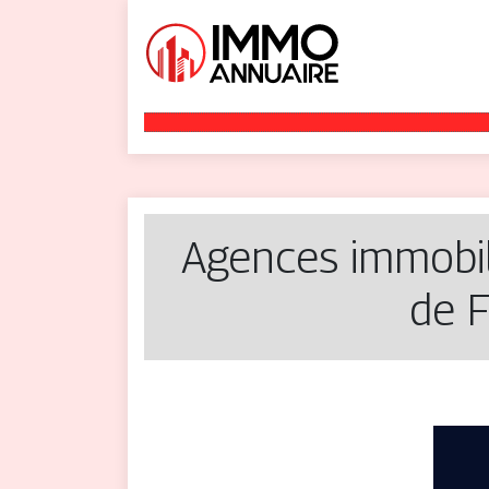
Agences im­mobili
de 