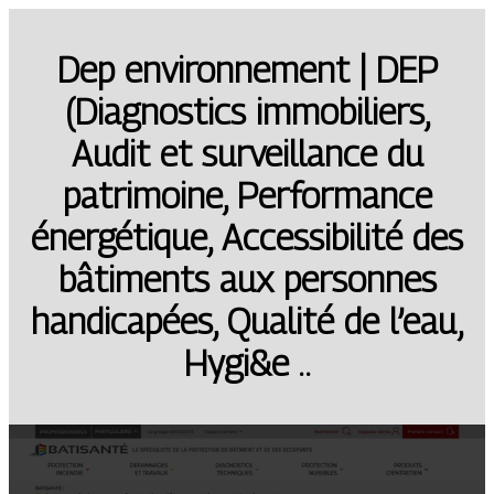
Dep en­viron­ne­ment | DEP
(Diagnostics immobiliers,
Audit et sur­veillan­ce du
patrimoine, Performance
énergétique, Acces­sibi­lité des
bâtiments aux personnes
handicapées, Qualité de l’eau,
Hygi&e ..