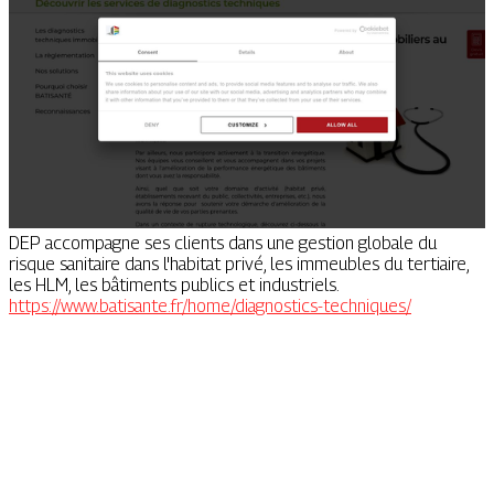
DEP accompagne ses clients dans une gestion globale du
risque sanitaire dans l'habitat privé, les immeubles du tertiaire,
les HLM, les bâtiments publics et industriels.
https://www.batisante.fr/home/diagnostics-techniques/