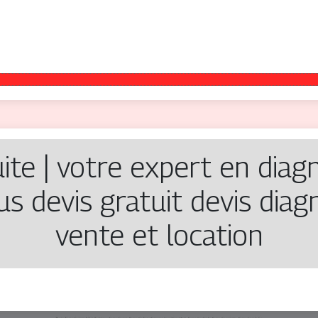
ite | votre expert en diag
s devis gratuit devis diag
vente et location