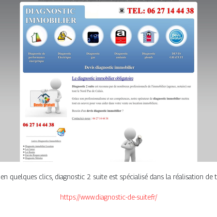
n quelques clics, diagnostic 2 suite est spécialisé dans la réalisation de 
https://www.diagnostic-de-suite.fr/