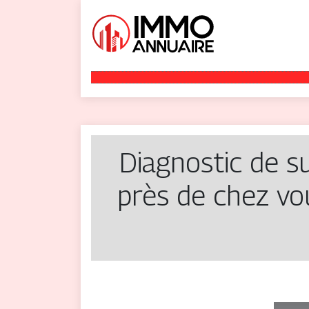
Diagnostic de su
près de chez vou