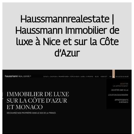
Haussmannrealesta­te |
Haussmann Immobilier de
luxe à Nice et sur la Côte
d’Azur