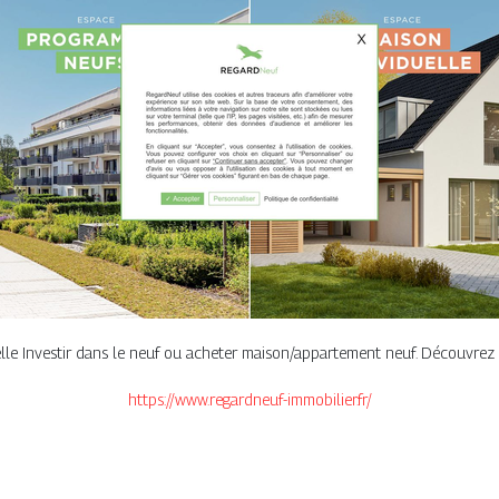
elle Investir dans le neuf ou acheter maison/appartement neuf. Découvre
https://www.regardneuf-immobilier.fr/