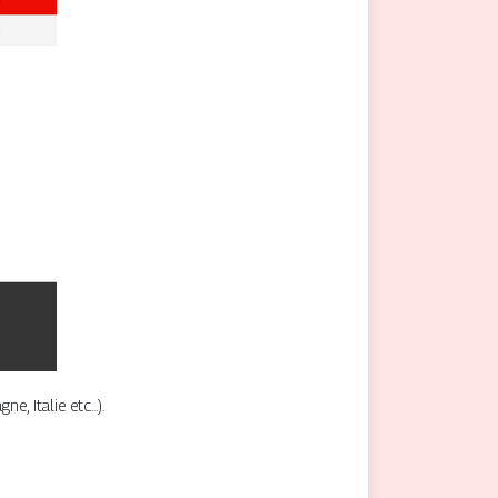
, Italie etc...).