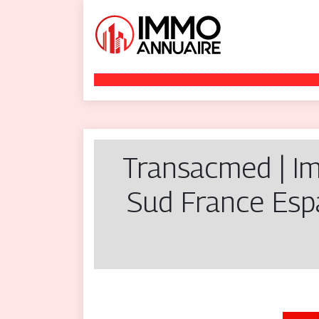
Transacmed | Im
Sud France Espa