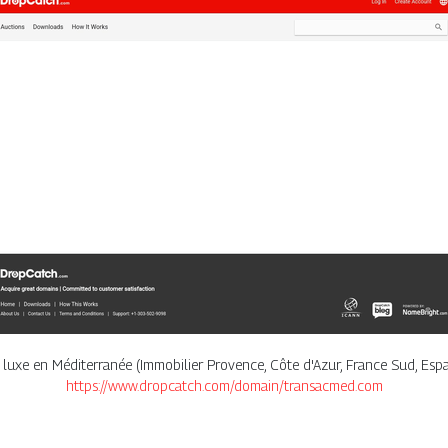
 luxe en Méditerranée (Immobilier Provence, Côte d'Azur, France Sud, Espagne
https://www.dropcatch.com/domain/transacmed.com