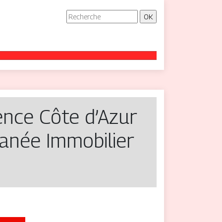
ence Côte d’Azur
ranée Immobilier