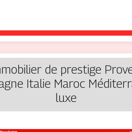
mobilier de prestige Prov
gne Italie Maroc Méditer­
luxe