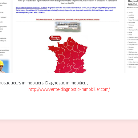
ostiqueurs immobiliers, Diagnostic immobilier, ,
http://www.vente-diagnostic-immobilier.com/