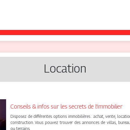
Location
Conseils & infos sur les secrets de l’immobilier
Disposez de différentes options immobilières : achat, vente, locatio
construction. Vous pouvez trouver des annonces de villas, burea
ou terrains.