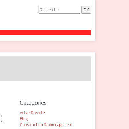
Categories
Achat & vente
n,
Blog
ux
Construction & aménagement