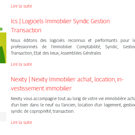
Lire la suite
Ics | Logiciels Immobilier Syndic Gestion
Transaction
Nous éditons des logiciels reconnus et performants pour l
professionnels de l’immobilier. Comptabilité, Syndic, Gestio
Transaction, Etat des lieux, Assemblées Générales
Lire la suite
Nexity | Nexity Immobilier achat, location, in­
vestis­se­ment immobilier
Nexity vous accompagne tout au long de votre vie immobilière ach
d’un bien dans le neuf ou l’ancien, location d’un logement, gestio
syndic de copropriété, transaction..
Lire la suite