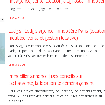
m², agence, vente, location, diagnostic immobilier
Blog immobilier actus, agences, prix du m² …
Lire la suite
Lodgis | Lodgis agence immobilière Paris (locatio
meublée, vente et gestion locative)
Lodgis, agence immobilière spécialisée dans la location meublée
Paris, propose plus de 5 000 appartements meublés à louer 
acheter à Paris. Découvrez l’ensemble de nos annonces !
Lire la suite
Immobilier annonce | Des conseils sur
l’achatvente, la location, le déménage­ment
Pour vos projets d’achatvente, de location, de déménagement, 
travaux…Consulter des conseils utiles pour les démarches à suiv
sur ce site.