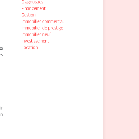
Diagnostics
Financement
Gestion
Immobilier commercial
Immobilier de prestige
Immobilier neuf
Investissement
Location
es
es
ir
on