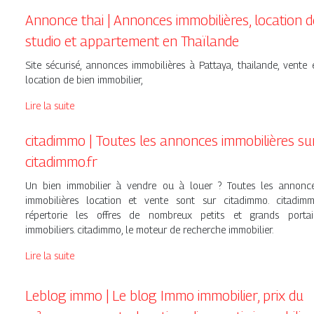
Annonce thai | Annonces im­mobi­lières, location d
studio et appartement en Thaïlande
Site sécurisé, annonces immobilières à Pattaya, thailande, vente 
location de bien immobilier,
Lire la suite
citadimmo | Toutes les annonces im­mobi­lières su
citadimmo.fr
Un bien immobilier à vendre ou à louer ? Toutes les annonc
immobilières location et vente sont sur citadimmo. citadim
répertorie les offres de nombreux petits et grands portai
immobiliers. citadimmo, le moteur de recherche immobilier.
Lire la suite
Leblog immo | Le blog Immo immobilier, prix du